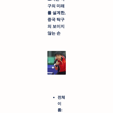
구의 미래
를 설계한,
중국 탁구
의 보이지
않는 손
전체
이
름: