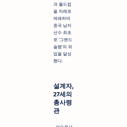
과 월드컵
을 차례로
제패하며
중국 남자
선수 최초
로 '그랜드
슬램'의 위
업을 달성
했다.
설계자,
27세의
총사령
관
선수로서