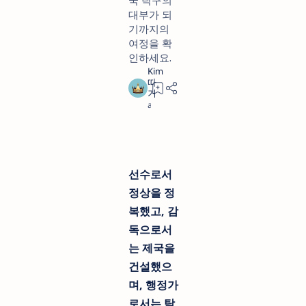
국 탁구의
대부가 되
기까지의
여정을 확
인하세요.
a year ago
3
선수로서
정상을 정
복했고, 감
독으로서
는 제국을
건설했으
며, 행정가
로서는 탁