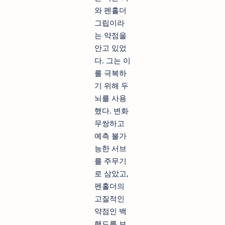
와 펜홀더
그립이라
는 약점을
안고 있었
다. 그는 이
를 극복하
기 위해 두
뇌를 사용
했다. 변화
무쌍하고
예측 불가
능한 서브
를 주무기
로 삼았고,
펜홀더의
고질적인
약점인 백
핸드를 보