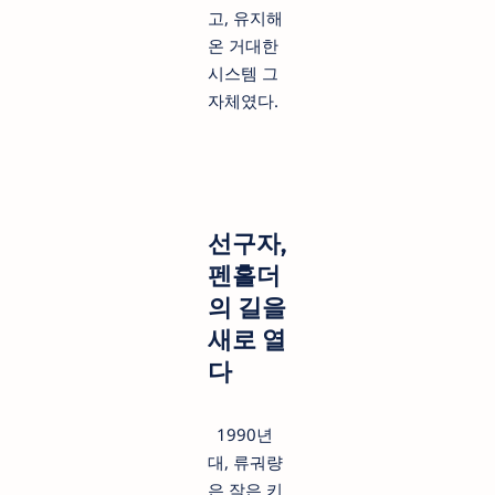
고, 유지해
온 거대한
시스템 그
자체였다.
선구자,
펜홀더
의 길을
새로 열
다
1990년
대, 류궈량
은 작은 키