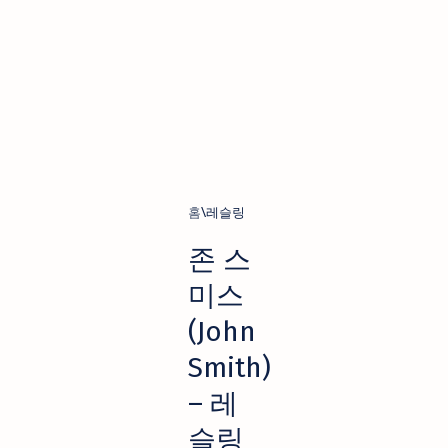
홈
레슬링
존 스
미스
(John
Smith)
– 레
슬링