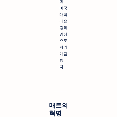
며
미국
대학
레슬
링의
명장
으로
자리
매김
했
다.
매트의
혁명