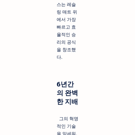
스는 레슬
링 매트 위
에서 가장
빠르고 효
율적인 승
리의 공식
을 창조했
다.
6년간
의 완벽
한 지배
그의 혁명
적인 기술
을 앞세워,