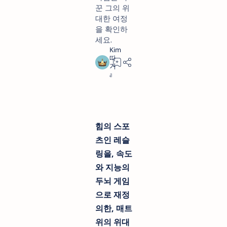
꾼 그의 위
대한 여정
을 확인하
세요.
a year ago
3
힘의 스포
츠인 레슬
링을, 속도
와 지능의
두뇌 게임
으로 재정
의한, 매트
위의 위대