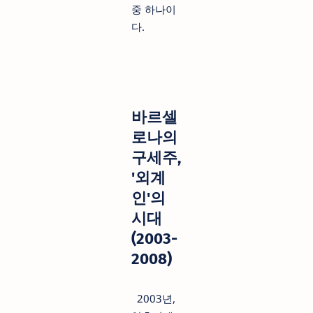
중 하나이
다.
바르셀
로나의
구세주,
'외계
인'의
시대
(2003-
2008)
2003년,