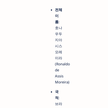
전체
이
름
:
호나
우두
지아
시스
모레
이라
(Ronaldo
de
Assis
Moreira)
국
적
:
브라