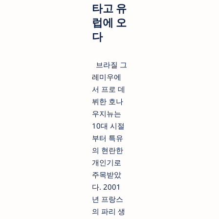
타고 유
럽에 오
다
브라질 그
레미우에
서 프로 데
뷔한 호나
우지뉴는
10대 시절
부터 특유
의 현란한
개인기로
주목받았
다. 2001
년 프랑스
의 파리 생