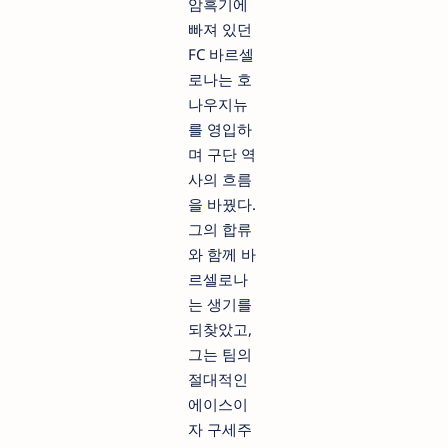
암흑기에
빠져 있던
FC 바르셀
로나는 호
나우지뉴
를 영입하
며 구단 역
사의 흐름
을 바꿨다.
그의 합류
와 함께 바
르셀로나
는 생기를
되찾았고,
그는 팀의
절대적인
에이스이
자 구세주