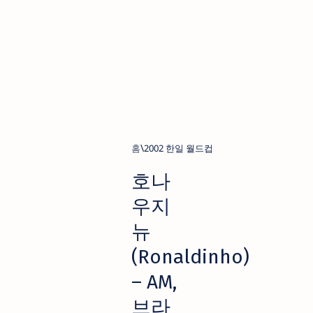
홈
2002 한일 월드컵
호나
우지
뉴
(Ronaldinho)
– AM,
브라