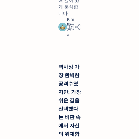
해 깊이 있
게 분석합
니다.
a year ago
3
역사상 가
장 완벽한
공격수였
지만, 가장
쉬운 길을
선택했다
는 비판 속
에서 자신
의 위대함