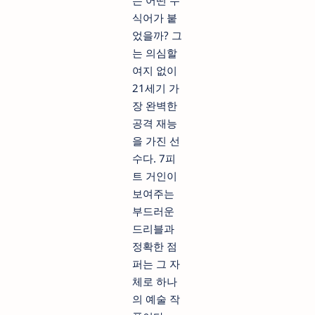
는 어떤 수
식어가 붙
었을까? 그
는 의심할
여지 없이
21세기 가
장 완벽한
공격 재능
을 가진 선
수다. 7피
트 거인이
보여주는
부드러운
드리블과
정확한 점
퍼는 그 자
체로 하나
의 예술 작