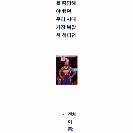
을 증명해
야 했던,
우리 시대
가장 복잡
한 챔피언
전체
이
름: