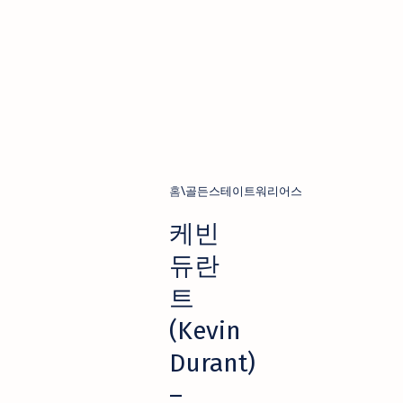
홈
골든스테이트워리어스
케빈
듀란
트
(Kevin
Durant)
–