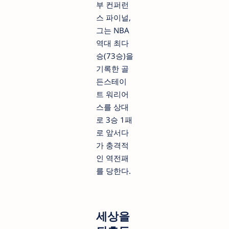
부 컨퍼런
스 파이널,
그는 NBA
역대 최다
승(73승)을
기록한 골
든스테이
트 워리어
스를 상대
로 3승 1패
로 앞서다
가 충격적
인 역전패
를 당한다.
세상을