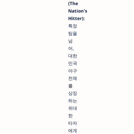
(The
Nation's
Hitter):
특정
팀을
넘
어,
대한
민국
야구
전체
를
상징
하는
위대
한
타자
에게