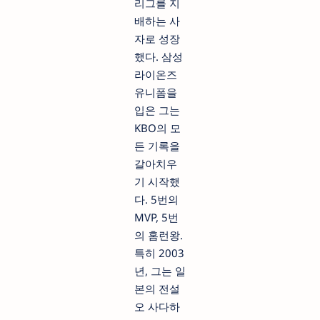
리그를 지
배하는 사
자로 성장
했다. 삼성
라이온즈
유니폼을
입은 그는
KBO의 모
든 기록을
갈아치우
기 시작했
다. 5번의
MVP, 5번
의 홈런왕.
특히 2003
년, 그는 일
본의 전설
오 사다하