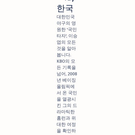
한국
대한민국
야구의 영
원한 '국민
타자', 이승
엽의 모든
것을 알아
봅니다.
KBO의 모
든 기록을
넘어, 2008
년 베이징
올림픽에
서 온 국민
을 열광시
킨 그의 드
라마틱한
홈런과 위
대한 여정
을 확인하