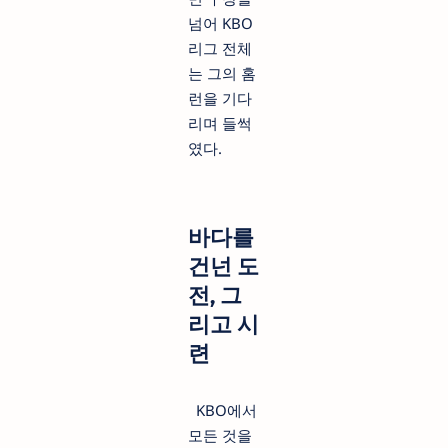
넘어 KBO
리그 전체
는 그의 홈
런을 기다
리며 들썩
였다.
바다를
건넌 도
전, 그
리고 시
련
KBO에서
모든 것을