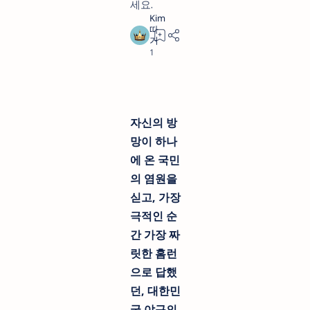
세요.
12 months ago
3
자신의 방
망이 하나
에 온 국민
의 염원을
싣고, 가장
극적인 순
간 가장 짜
릿한 홈런
으로 답했
던, 대한민
국 야구의