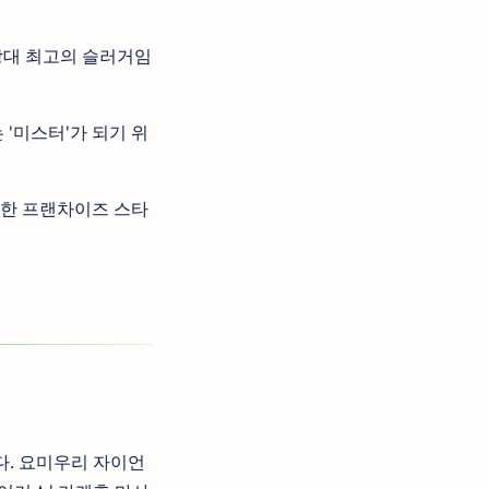
 당대 최고의 슬러거임
'미스터'가 되기 위
대한 프랜차이즈 스타
다. 요미우리 자이언