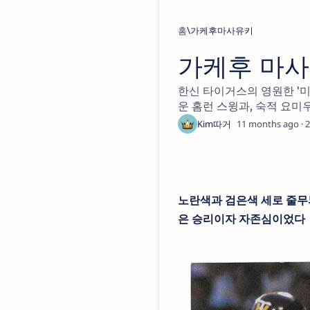
홈
가케후마사유키
가케후 마사유키
한신 타이거스의 영원한 '미
운 홈런 스윙과, 숙적 요
11 months ago
2
노란색과 검은색 세로 줄무늬
은 승리이자 자존심이었다