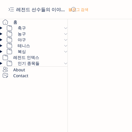
레전드 선수들의 이야기
홈
축구
농구
야구
테니스
복싱
레전드 인덱스
인기 종목들
About
Contact