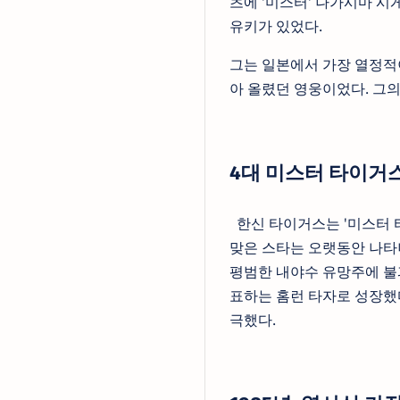
츠에 '미스터' 나가시마 시
유키가 있었다.
그는 일본에서 가장 열정적
아 올렸던 영웅이었다. 그의
4대 미스터 타이거
한신 타이거스는 '미스터 타
맞은 스타는 오랫동안 나타나
평범한 내야수 유망주에 불
표하는 홈런 타자로 성장했
극했다.