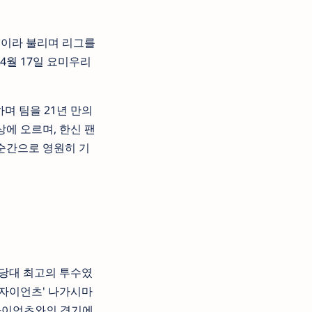
'이라 불리며 리그를
 4월 17일 요미우리
며 팀을 21년 만의
에 오르며, 한신 팬
 순간으로 영원히 기
 당대 최고의 투수였
 자이언츠' 나가시마
 자이언츠와의 경기에