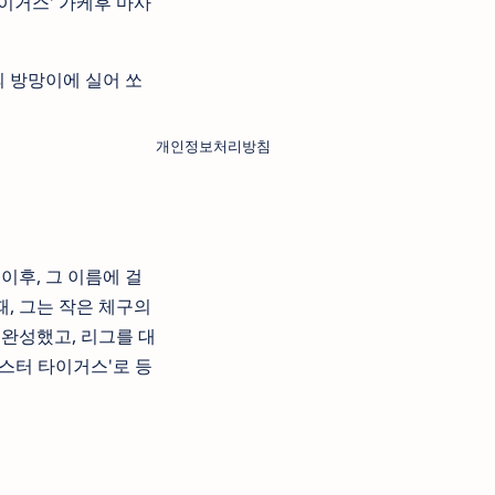
이거스' 가케후 마사
의 방망이에 실어 쏘
개인정보처리방침
이후, 그 이름에 걸
때, 그는 작은 체구의
완성했고, 리그를 대
스터 타이거스'로 등