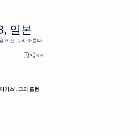
B, 일본
승을 이끈 그의 아름다
이거스'. 그의 홈런