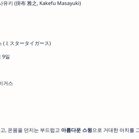
키 (掛布 雅之, Kakefu Masayuki)
 (ミスタータイガース)
월 9일
이거스
고, 온몸을 던지는 부드럽고
아름다운 스윙
으로 거대한 아치를 