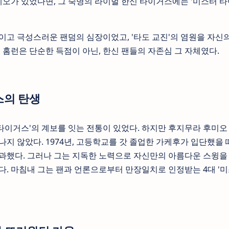
게오가 있었다면, 그 숙명의 라이벌 한신 타이거스에는 '미스터 타
이고 극성스러운 팬덤의 심장이었고, '타도 교진'의 염원을 자신
 홈런은 단순한 득점이 아닌, 한신 팬들의 자존심 그 자체였다.
스의 탄생
이거스'의 계보를 잇는 전통이 있었다. 하지만 후지무라 후미오 
지 않았다. 1974년, 고등학교를 갓 졸업한 가케후가 입단했을 
과했다. 그러나 그는 지독한 노력으로 자신만의 아름다운 스윙을 
다. 마침내 그는 팬과 언론으로부터 만장일치로 인정받는 4대 '미