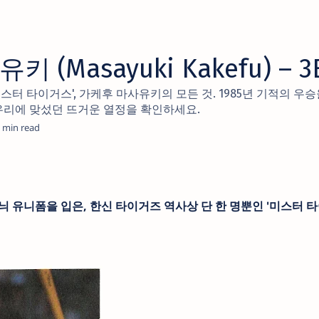
 (Masayuki Kakefu) – 3
스터 타이거스', 가케후 마사유키의 모든 것. 1985년 기적의 우
미우리에 맞섰던 뜨거운 열정을 확인하세요.
 유니폼을 입은, 한신 타이거즈 역사상 단 한 명뿐인 '미스터 타