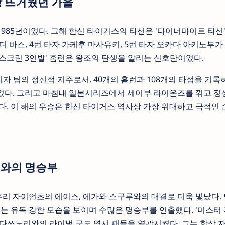
가장 뜨거웠던 가을
985년이었다. 그해 한신 타이거스의 타선은 '다이너마이트 타선
디 바스, 4번 타자 가케후 마사유키, 5번 타자 오카다 아키노부가
스크린 3연발' 홈런은 왕조의 탄생을 알리는 신호탄이었다.
자 팀의 정신적 지주로서, 40개의 홈런과 108개의 타점을 기록하
다. 그리고 마침내 일본시리즈에서 세이부 라이온즈를 꺾고 정상
다. 이 해의 우승은 한신 타이거스 역사상 가장 위대하고 극적인
루와의 명승부
리 자이언츠의 에이스, 에가와 스구루와의 대결로 더욱 빛났다.
는 유독 강한 모습을 보이며 수많은 명승부를 연출했다. '미스터
라 다쓰노리와의 라이벌 구도 역시 팬들을 열광시켰다. 그는 항상